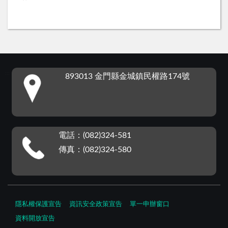
:::
893013 金門縣金城鎮民權路174號
電話：(082)324-581
傳真：(082)324-580
隱私權保護宣告
資訊安全政策宣告
單一申辦窗口
資料開放宣告