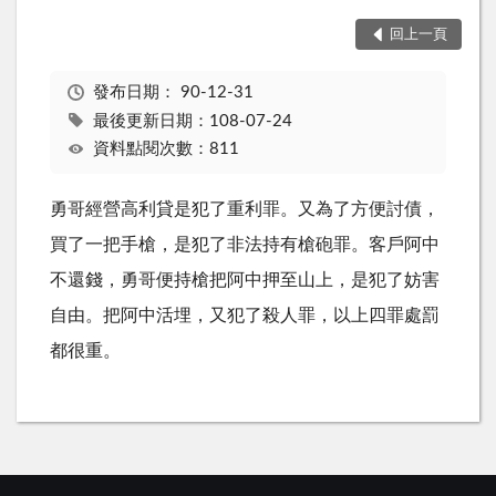
回上一頁
發布日期：
90-12-31
最後更新日期：108-07-24
資料點閱次數：811
勇哥經營高利貸是犯了重利罪。又為了方便討債，
買了一把手槍，是犯了非法持有槍砲罪。客戶阿中
不還錢，勇哥便持槍把阿中押至山上，是犯了妨害
自由。把阿中活埋，又犯了殺人罪，以上四罪處罰
都很重。