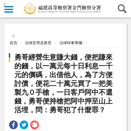
:::
:::
首頁
法律宣導及教育
法律時事專欄
勇哥經營生意賺大錢，便把賺來
的錢，以一萬元每十日利息一千
元的價碼，出借他人，為了方便
討債，便花二十萬元買了一把美
製九０手槍，一日客戶阿中不還
錢，勇哥便持槍把阿中押至山上
活埋，問：勇哥犯了什麼罪？