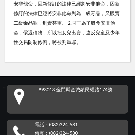
安非他命，因新修訂的法律已經將安非他命，因新
修訂的法律已經將安非他命列為二級毒品，又販賣
二級毒品罪，刑責甚重。 2.阿丁為了吸食安非他
命，償還債務，所以把女兒出賣，違反兒童及少年
性交易防制條例，將被判重罪。
:::
893013 金門縣金城鎮民權路174號
電話：(082)324-581
傳真：(082)324-580