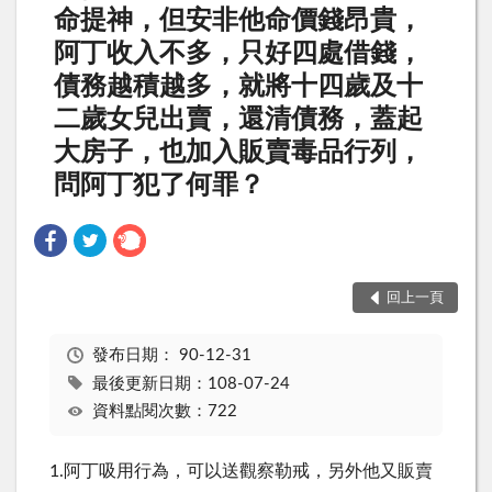
命提神，但安非他命價錢昂貴，
阿丁收入不多，只好四處借錢，
債務越積越多，就將十四歲及十
二歲女兒出賣，還清債務，蓋起
大房子，也加入販賣毒品行列，
問阿丁犯了何罪？
回上一頁
發布日期：
90-12-31
最後更新日期：108-07-24
資料點閱次數：722
1.阿丁吸用行為，可以送觀察勒戒，另外他又販賣