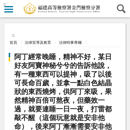
:::
:::
首頁
法律宣導及教育
法律時事專欄
阿丁經常晚睡，精神不好，某日
好友阿寶神秘兮兮的告訴他說，
有一種東西可以提神，吸了以後
可長命百歲，並拿一點白色結晶
狀的東西燒烤，供阿丁來吸，果
然精神百倍可熬夜，但藥效一
過，就要連睡一日一夜，打雷都
敲不醒（這個玩意就是安非他
命），後來阿丁漸漸需要安非他