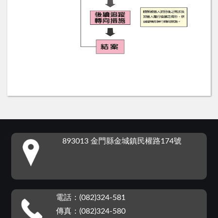
:::
893013 金門縣金城鎮民權路174號
電話：(082)324-581
傳真：(082)324-580