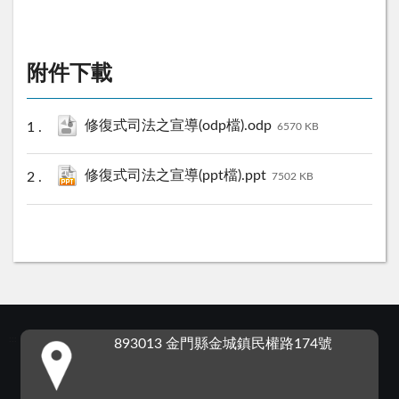
附件下載
修復式司法之宣導(odp檔).odp
6570 KB
修復式司法之宣導(ppt檔).ppt
7502 KB
:::
893013 金門縣金城鎮民權路174號