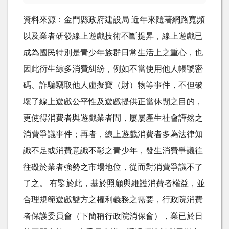
資料來源：金門縣政府建設局 近年來隨著網路寬頻
以及業者研發線上遊戲技術不斷提昇，線上遊戲已
成為國民特別是青少年族群日常生活上之重心，也
因此衍生綜多消費糾紛，例如不當使用他人帳號密
碼、詐騙竊取他人虛擬寶（財）物等事件，不但破
壞了線上遊戲公平性及遊戲提供正當休閒之目的，
更使得消費者與遊戲業者間，屢屢產生社會譁然之
消費爭議事件；再者，線上遊戲消費者多為法律知
識不足或消費意識不彰之青少年，發生消費爭議往
往礙於業者強勢之市場地位，從而對消費爭議不了
了之。 有鍳於此，基於照顧與維護消費者權益，並
合理規範遊戲雙方之權利義務之需要，行政院消費
者保護委員會（下簡稱行政院消保會），業已於日