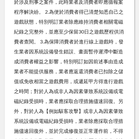
於涉及刑事之案件，此時業者及消費者即應循報案
程序解決紛。 2.為便於消費者得已清楚知悉自己之
遊戲狀態，特別明訂業者除應維持消費者相關電磁
紀錄之完整外，並應至少保留30日之遊戲歷程供消
費者查閱。 3.為保障消費者於進行線上遊戲時，發
生業者因系統設備發生錯誤、畫面暫停遲滯中斷造
成消費者權益之影響，特別明訂如因前述事由造成
業者不能提供服務，業者應返還消費者已扣除之儲
值或免收相當之遊戲費用，或遞延甲方得進行遊戲
之時間；對於人為或非人為因素肇致系統設備或電
磁紀錄受損時，業者應採取合理措施儘速回復。另
外，對於人為【例如駭客攻擊】或非人為因素肇致
系統設備或電磁紀錄受損時，業者除應採取合理措
施儘速回復外，並於完成修復並正常運作前，不得