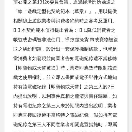
前召開之第131次委員會議，通過經濟部所函送之
「線上遊戲定型化契約範本（草案）」，用以提供
相關線上遊戲業者與消費者締約時之參考及運用。
  本契約範本值得提出者為：  1.降低消費者之
帳號或密碼被非法使用，導致虛擬貨 幣或寶物被盜
取之糾紛問題，設計出一套保護機制條款，也就是
當消費者如發現並向業者告知電磁紀錄遭不當移轉
【即寶物或天幣被盜】時，業者即應暫時限制該遊
戲之使用權利，並立即以書面或電子郵件方式通知
持有該電磁紀錄【即寶物或天幣】之第三人於7日
內提出說明，以利事件真相之釐清與責任歸屬，如
持有電磁紀錄之第三人未於期限內提出說明，業者
即應直接回復遭不當移轉之電磁紀錄，假如持有電
磁紀錄之第三人不同意業者相關處置措施時，即屬