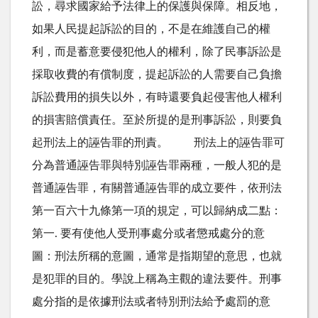
訟，尋求國家給予法律上的保護與保障。相反地，
如果人民提起訴訟的目的，不是在維護自己的權
利，而是蓄意要侵犯他人的權利，除了民事訴訟是
採取收費的有償制度，提起訴訟的人需要自己負擔
訴訟費用的損失以外，有時還要負起侵害他人權利
的損害賠償責任。至於所提的是刑事訴訟，則要負
起刑法上的誣告罪的刑責。 刑法上的誣告罪可
分為普通誣告罪與特別誣告罪兩種，一般人犯的是
普通誣告罪，有關普通誣告罪的成立要件，依刑法
第一百六十九條第一項的規定，可以歸納成二點：
第一. 要有使他人受刑事處分或者懲戒處分的意
圖：刑法所稱的意圖，通常是指期望的意思，也就
是犯罪的目的。學說上稱為主觀的違法要件。刑事
處分指的是依據刑法或者特別刑法給予處罰的意