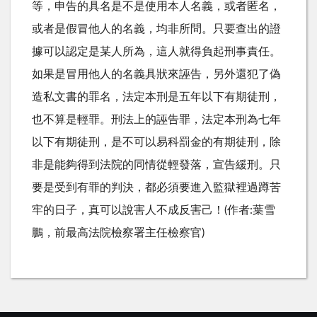
等，申告的具名是不是使用本人名義，或者匿名，
或者是假冒他人的名義，均非所問。只要查出的證
據可以認定是某人所為，這人就得負起刑事責任。
如果是冒用他人的名義具狀來誣告，另外還犯了偽
造私文書的罪名，法定本刑是五年以下有期徒刑，
也不算是輕罪。刑法上的誣告罪，法定本刑為七年
以下有期徒刑，是不可以易科罰金的有期徒刑，除
非是能夠得到法院的同情從輕發落，宣告緩刑。只
要是受到有罪的判決，都必須要進入監獄裡過蹲苦
牢的日子，真可以說害人不成反害己！(作者:葉雪
鵬，前最高法院檢察署主任檢察官)